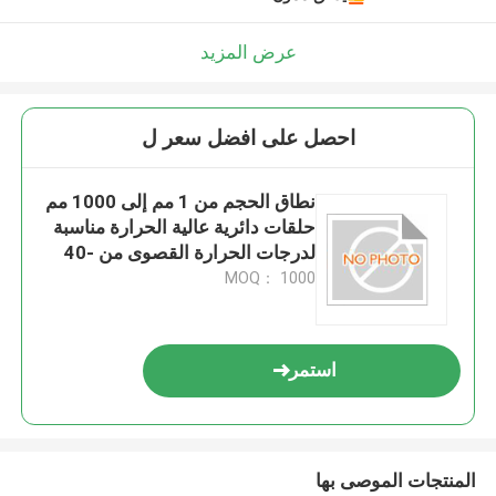
عرض المزيد
احصل على افضل سعر ل
نطاق الحجم من 1 مم إلى 1000 مم
حلقات دائرية عالية الحرارة مناسبة
لدرجات الحرارة القصوى من -40
درجة مئوية إلى 280 درجة مئوية
MOQ： 1000
توفر حلول إحكام
استمر
المنتجات الموصى بها