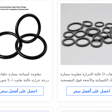
حلقات O عالية الحرارة مقاومة ممتازة
اد الكيميائية والأشعة فوق البنفسجية
لبيئات درجات الحرارة المرتفعة
درجات 
احصل على أفضل سعر
احصل على أفضل سعر