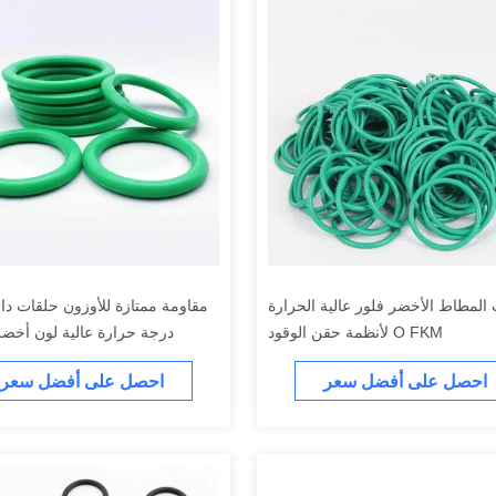
المطاط الأخضر فلور عالية الحرارة
مقاومة ممتازة للأوزون حلقات دائ
O FKM لأنظمة حقن الوقود
درجة حرارة عالية لون أخضر
لظروف درجات الحرارة القصوى و
احصل على أفضل سعر
احصل على أفضل سعر
في الأنظمة الم