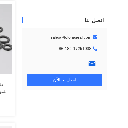
اتصل بنا
sales@folonaseal.com
86-182-17251038
اتصل بنا الآن
للمو