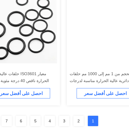
نطاق الحجم من 1 مم إلى 1000 مم حلقات
معيار ISO3601 حلقات 
دائرية عالية الحرارة مناسبة لدرجات
الحرارة القصوى من -40 درجة مئوية إلى
درجة مئوية مكونات الختم للب
احصل على أفضل سعر
احصل على أفضل سعر
280 درجة مئوية توفر حلول إحكام
درجات الحرارة
7
6
5
4
3
2
1