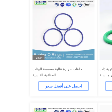
فيديو
رية ذات
حلقات حرارة عالية مصممة للبيئات
 مناسبة
الصناعية القاسية
الإحكام
احصل على أفضل سعر
يكانيكية