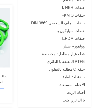
حلقات NBR يا
حلقات FKM O
حلقات الملف الشخصي DIN 3869
حلقات سيليكون يا
حلقات EPDM
وولفورم سيلز
قطع غيار مطاطية مخصصة
PTFE المغلفة يا الدائري
حلقة O مطلية بالتفلون
الحلقا
حلقة احتياطية
بالم
الأختام المستعبدة
والغاز 
أختام الزيت
يا الدائري كيت