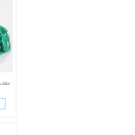
حلقات 