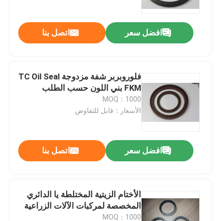
افضل سعر
اتصل بنا
فلوروبربر شفة مزدوجة TC Oil Seal
FKM بني اللون حسب الطلب
MOQ：1000
الأسعار：قابل للتفاوض
افضل سعر
اتصل بنا
منزل
المنتجات
الأختام الزيتية المختلطة يا الدائري
المخصصة لمركبات الآلات الزراعية
أشرطة فيديو
MOQ：1000