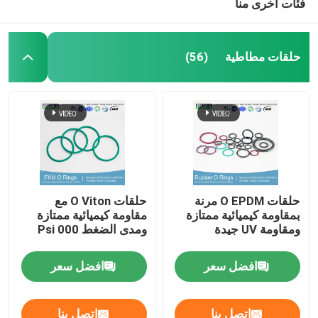
فئات أخرى منا
حلقات مطاطية
(56)
حلقات O EPDM مرنة
حلقات O Viton مع
بمقاومة كيميائية ممتازة
مقاومة كيميائية ممتازة
ومقاومة UV جيدة
ومدى الضغط 000 Psi
افضل سعر
افضل سعر
اتصل بنا
اتصل بنا