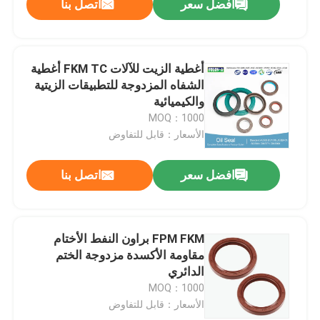
افضل سعر
اتصل بنا
أغطية الزيت للآلات FKM TC أغطية
الشفاه المزدوجة للتطبيقات الزيتية
والكيميائية
MOQ：1000
الأسعار：قابل للتفاوض
افضل سعر
اتصل بنا
FPM FKM براون النفط الأختام
مقاومة الأكسدة مزدوجة الختم
الدائري
MOQ：1000
الأسعار：قابل للتفاوض