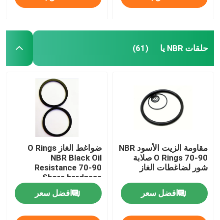
حلقات NBR يا
(61)
مقاومة الزيت الأسود NBR
ضواغط الغاز O Rings
O Rings 70-90 صلابة
NBR Black Oil
شور لضاغطات الغاز
Resistance 70-90
Shore hardness
افضل سعر
افضل سعر