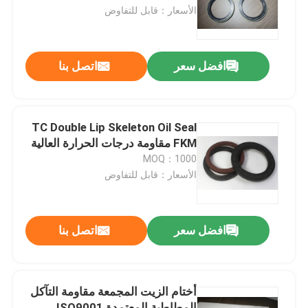
الأسعار：قابل للتفاوض
حول بنا
افضل سعر
اتصل بنا
جولة في المعمل
ضبط الجودة
TC Double Lip Skeleton Oil Seal
FKM مقاومة درجات الحرارة العالية
MOQ：1000
اتصل بنا
الأسعار：قابل للتفاوض
أخبار
افضل سعر
اتصل بنا
جميع القضايا
أختام الزيت المجمعة مقاومة التآكل
حلقات مطاطية
المطاطية المعتمدة ISO9001