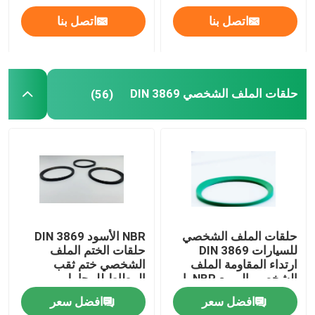
اتصل بنا
اتصل بنا
حلقات الملف الشخصي DIN 3869
(56)
حلقات الملف الشخصي
NBR الأسود DIN 3869
للسيارات DIN 3869
حلقات الختم الملف
ارتداء المقاومة الملف
الشخصي ختم ثقب
الشخصي المربع NBR يا
المطاط للمحامل
الحلقات
افضل سعر
افضل سعر