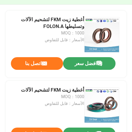
أغطية زيت FKM لتشحيم الآلات
وتسليطها FOLON.A
MOQ：1000
الأسعار：قابل للتفاوض
افضل سعر
اتصل بنا
أغطية زيت FKM لتشحيم الآلات
MOQ：1000
الأسعار：قابل للتفاوض