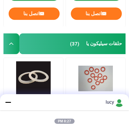
اتصل بنا
اتصل بنا
حلقات سيليكون يا
(37)
60-70 صلابة SI سيليكون
الأبيض سيليكون المطاط
lucy
يا حلقات الختم للأجهزة
ختم العزل الكهربائي
الصغيرة
للأجهزة المنزلية
8:27 PM
افضل سعر
افضل سعر