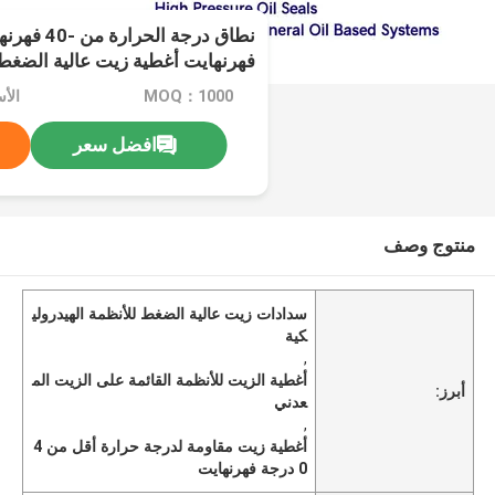
فهرنهايت أغطية زيت عالية الضغ
الهيدروليكية النظم المعتمدة على ا
MOQ：1000
الأ
افضل سعر
منتوج وصف
سدادات زيت عالية الضغط للأنظمة الهيدرولي
كية
,
أغطية الزيت للأنظمة القائمة على الزيت الم
أبرز:
عدني
,
أغطية زيت مقاومة لدرجة حرارة أقل من 4
0 درجة فهرنهايت