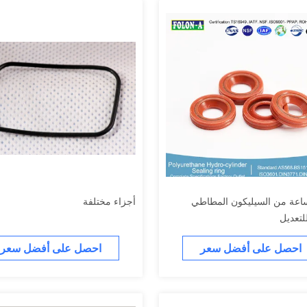
اعة من السيليكون المطاطي
أجزاء مختلفة
للتعديل
احصل على أفضل سعر
احصل على أفضل سعر