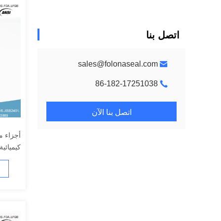
اتصل بنا
sales@folonaseal.com
86-182-17251038
اتصل بنا الآن
أجزاء م
كيميائية