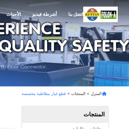
اتصل بنا
أشرطة فيديو
الأحداث
المنزل
>
المنتجات
>
قطع غيار مطاطية مخصصة
المنتجات
حلقات مطاطية