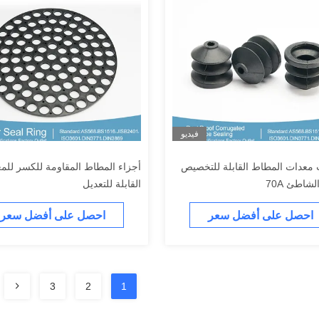
فيديو
معدات المطاط القابلة للتخصيص
أجزاء المطاط المقاومة للكسر للم
شاطئ 70A
القابلة للتعديل
احصل على أفضل سعر
احصل على أفضل سعر
3
2
1