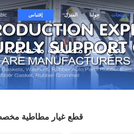
المنتجات
حولنا
المنزل
إقتباس
bic
قطع غيار مطاطية مخصصة
قطع غيار مطاطية مخص