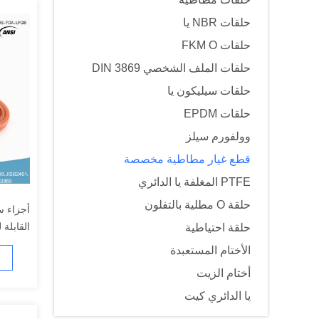
حلقات NBR يا
حلقات FKM O
حلقات الملف الشخصي DIN 3869
حلقات سيليكون يا
حلقات EPDM
وولفورم سيلز
قطع غيار مطاطية مخصصة
PTFE المغلفة يا الدائري
حلقة O مطلية بالتفلون
أجزاء س
القابلة 
حلقة احتياطية
الأختام المستعبدة
أختام الزيت
يا الدائري كيت