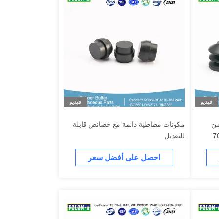
فيديو
فيديو
من
مكونات مطاطية دائمة مع خصائص قابلة
 مع شاطئ قابل للتعديل 70A
للتعديل
احصل على أفضل سعر