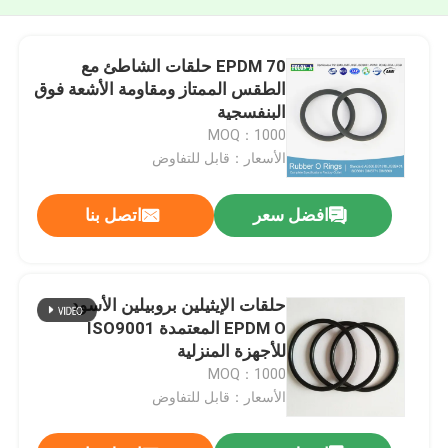
EPDM 70 حلقات الشاطئ مع
الطقس الممتاز ومقاومة الأشعة فوق
البنفسجية
MOQ：1000
الأسعار：قابل للتفاوض
افضل سعر
اتصل بنا
حلقات الإيثيلين بروبيلين الأسود
EPDM O المعتمدة ISO9001
للأجهزة المنزلية
MOQ：1000
الأسعار：قابل للتفاوض