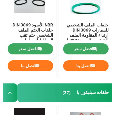
حلقات الملف الشخصي
NBR الأسود DIN 3869
للسيارات DIN 3869
حلقات الختم الملف
ارتداء المقاومة الملف
الشخصي ختم ثقب
الشخصي المربع NBR يا
المطاط للمحامل
الحلقات
افضل سعر
افضل سعر
اتصل بنا
اتصل بنا
حلقات سيليكون يا
(37)