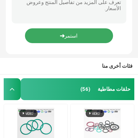
فئات أخرى منا
حلقات مطاطية
(56)