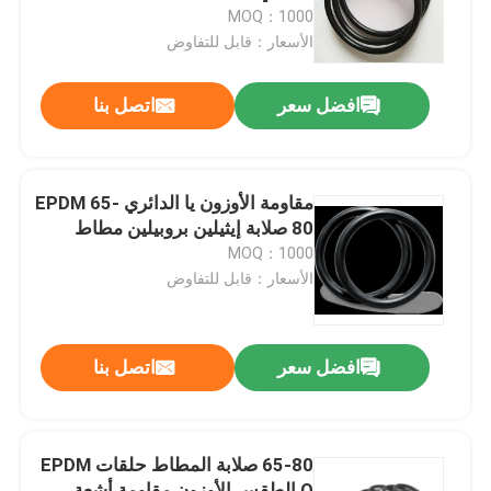
MOQ：1000
الأسعار：قابل للتفاوض
حول بنا
افضل سعر
اتصل بنا
جولة في المعمل
ضبط الجودة
مقاومة الأوزون يا الدائري EPDM 65-
80 صلابة إيثيلين بروبيلين مطاط
MOQ：1000
اتصل بنا
الأسعار：قابل للتفاوض
أخبار
افضل سعر
اتصل بنا
جميع القضايا
65-80 صلابة المطاط حلقات EPDM
حلقات مطاطية
O الطقس الأوزون مقاومة أشعة