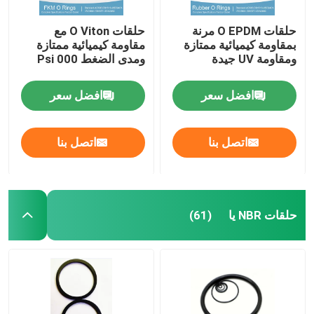
حلقات O EPDM مرنة
حلقات O Viton مع
بمقاومة كيميائية ممتازة
مقاومة كيميائية ممتازة
ومقاومة UV جيدة
ومدى الضغط 000 Psi
افضل سعر
افضل سعر
اتصل بنا
اتصل بنا
حلقات NBR يا
(61)