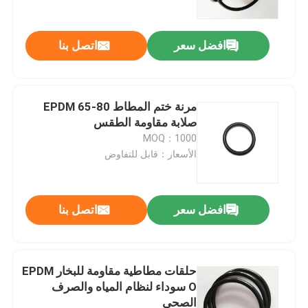
افضل سعر
اتصل بنا
مرنة ختم المطاط EPDM 65-80
صلابة مقاومة الطقس
MOQ：1000
الأسعار：قابل للتفاوض
افضل سعر
اتصل بنا
منزل
المنتجات
حلقات مطاطية مقاومة للبخار EPDM
O سوداء لنظام المياه والصرف
الصحي
أشرطة فيديو