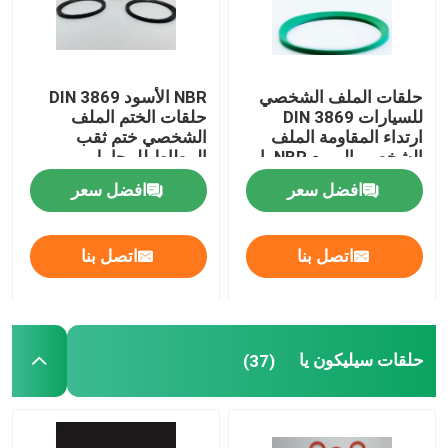
حلقات الملف الشخصي
NBR الأسود DIN 3869
للسيارات DIN 3869
حلقات الختم الملف
ارتداء المقاومة الملف
الشخصي ختم ثقب
الشخصي المربع NBR يا
المطاط للمحامل
الحلقات
افضل سعر
افضل سعر
اتصل بنا
اتصل بنا
حلقات سيليكون يا
(37)