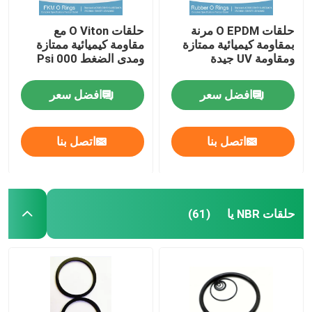
حلقات O EPDM مرنة
حلقات O Viton مع
بمقاومة كيميائية ممتازة
مقاومة كيميائية ممتازة
ومقاومة UV جيدة
ومدى الضغط 000 Psi
افضل سعر
افضل سعر
اتصل بنا
اتصل بنا
حلقات NBR يا
(61)