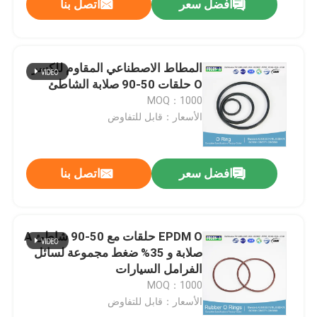
افضل سعر
اتصل بنا
المطاط الاصطناعي المقاوم للكسر
O حلقات 50-90 صلابة الشاطئ
MOQ：1000
الأسعار：قابل للتفاوض
افضل سعر
اتصل بنا
EPDM O حلقات مع 50-90 شاطئ A
صلابة و 35% ضغط مجموعة لسائل
الفرامل السيارات
MOQ：1000
الأسعار：قابل للتفاوض