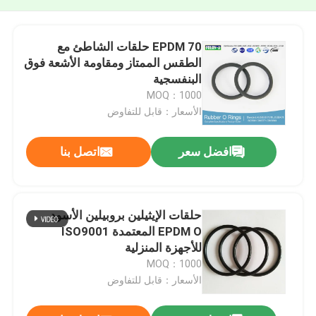
EPDM 70 حلقات الشاطئ مع
الطقس الممتاز ومقاومة الأشعة فوق
البنفسجية
MOQ：1000
الأسعار：قابل للتفاوض
افضل سعر
اتصل بنا
حلقات الإيثيلين بروبيلين الأسود
EPDM O المعتمدة ISO9001
للأجهزة المنزلية
MOQ：1000
الأسعار：قابل للتفاوض