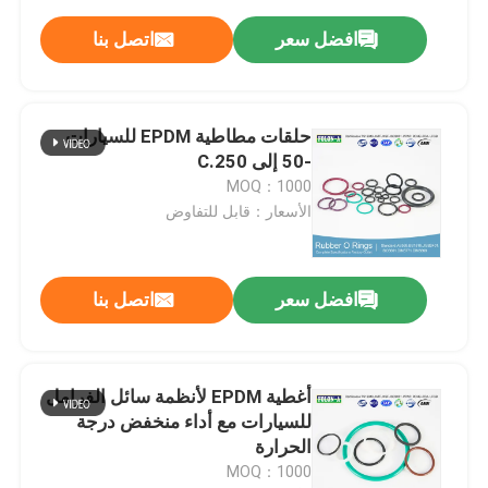
افضل سعر
اتصل بنا
حلقات مطاطية EPDM للسيارات
-50 إلى 250.C
MOQ：1000
الأسعار：قابل للتفاوض
افضل سعر
اتصل بنا
أغطية EPDM لأنظمة سائل الفرامل
للسيارات مع أداء منخفض درجة
الحرارة
MOQ：1000