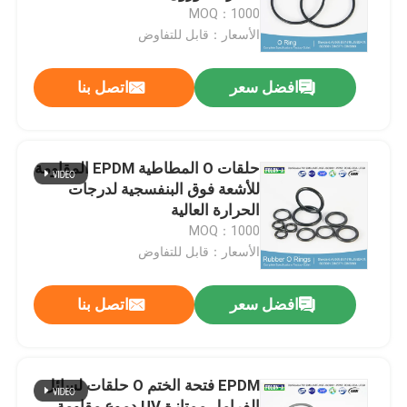
MOQ：1000
الأسعار：قابل للتفاوض
حول بنا
افضل سعر
اتصل بنا
جولة في المعمل
ضبط الجودة
حلقات O المطاطية EPDM المقاومة
للأشعة فوق البنفسجية لدرجات
الحرارة العالية
اتصل بنا
MOQ：1000
الأسعار：قابل للتفاوض
أخبار
افضل سعر
اتصل بنا
جميع القضايا
EPDM فتحة الختم O حلقات لسائل
حلقات مطاطية
الفرامل ممتازة UV دموع مقاومة