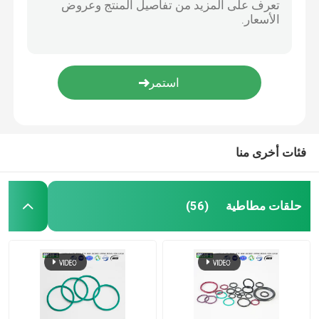
فئات أخرى منا
حلقات مطاطية
(56)