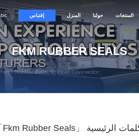
المنتجات
حولنا
المنزل
إقتباس
bic
FKM RUBBER SEALS
 الرئيسية 「fkm Rubber Seals」 مباراة 119 المنتجات