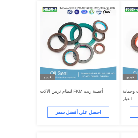
فيديو
فيديو
الزيت وحماية
أغطية زيت FKM لنظام تزيين الآلات
الغبار
احصل على أفضل سعر