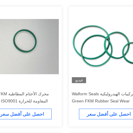
فيديو
التركيبات الهيدروليكية Walform Seals
Green FKM Rubber Seal Wear
المقاومة للحرارة ISO9001 المعتمدة
Resistance
احصل على أفضل سعر
احصل على أفضل سعر