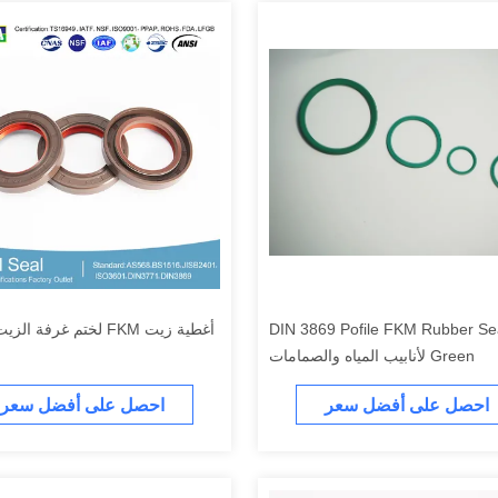
DIN 3869 Pofile FKM Rubber Se
أغطية زيت FKM لختم غرفة 
Green لأنابيب المياه والصمامات
احصل على أفضل سعر
احصل على أفضل سعر