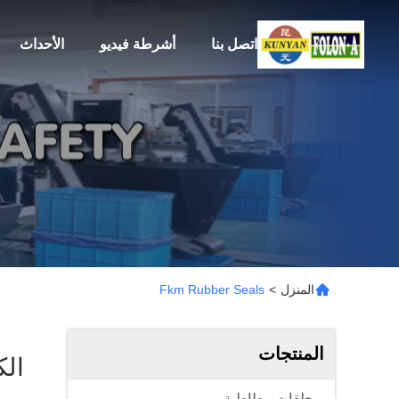
اتصل بنا
أشرطة فيديو
الأحداث
المنزل
>
Fkm Rubber Seals
المنتجات
الكلمات
حلقات مطاطية