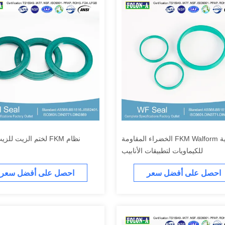
أغطية FKM Walform الخضراء المقاومة
نظام FKM لختم الزيت للزيت والختم
للكيماويات لتطبيقات الأنابيب
احصل على أفضل سعر
احصل على أفضل سعر