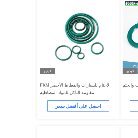
فيديو
فيديو
الأختام للسيارات والمطاط الأخضر FKM
مقاومة التآكل للمواد المطاطية
احصل على أفضل سعر