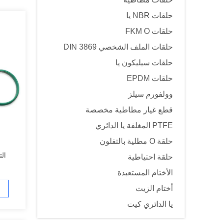
حلقات NBR يا
حلقات FKM O
حلقات الملف الشخصي DIN 3869
حلقات سيليكون يا
حلقات EPDM
وولفورم سيلز
قطع غيار مطاطية مخصصة
PTFE المغلفة يا الدائري
حلقة O مطلية بالتفلون
حلقة احتياطية
الأختام المستعبدة
أختام الزيت
يا الدائري كيت