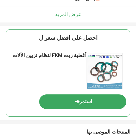
عرض المزيد
احصل على افضل سعر ل
أغطية زيت FKM لنظام تزيين الآلات
استمر
المنتجات الموصى بها