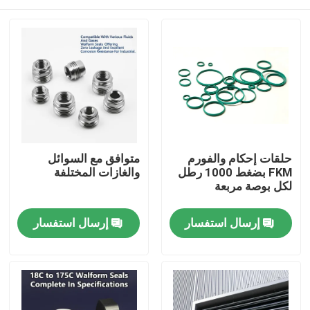
حلقات إحكام والفورم
متوافق مع السوائل
FKM بضغط 1000 رطل
والغازات المختلفة
لكل بوصة مربعة
منزل
إرسال استفسار
إرسال استفسار
المنتجات
أشرطة فيديو