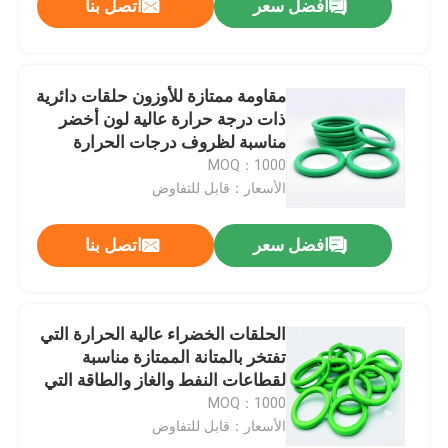
افضل سعر
اتصل بنا
مقاومة ممتازة للأوزون حلقات دائرية
ذات درجة حرارة عالية لون أخضر
مناسبة لظروف درجات الحرارة
القصوى والإحكام في الأنظمة
MOQ：1000
الميكانيكية
الأسعار：قابل للتفاوض
افضل سعر
اتصل بنا
الحلقات الخضراء عالية الحرارة التي
تفتخر بالمتانة الممتازة مناسبة
لقطاعات النفط والغاز والطاقة التي
تتطلب مكونات مقاومة للحرارة
MOQ：1000
الأسعار：قابل للتفاوض