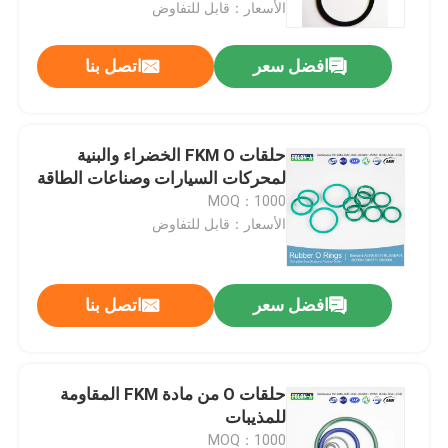
الأسعار：قابل للتفاوض
افضل سعر
اتصل بنا
حلقات FKM O الخضراء والبنية
لمحركات السيارات وصناعات الطاقة
MOQ：1000
الأسعار：قابل للتفاوض
افضل سعر
اتصل بنا
منزل
المنتجات
حلقات O من مادة FKM المقاومة
للمذيبات
أشرطة فيديو
MOQ：1000