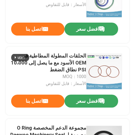
الأسعار：قابل للتفاوض
حول بنا
افضل سعر
اتصل بنا
جولة في المعمل
ضبط الجودة
الحلقات المطولة المطاطية في
OEM الأسود مع ما يصل إلى 10،000
PSI نطاق الضغط
اتصل بنا
MOQ：1000
الأسعار：قابل للتفاوض
أخبار
افضل سعر
اتصل بنا
جميع القضايا
مجموعة الدعم المخصصة O Ring
حلقات مطاطية
مصممة لـ Daewoo Machinery Seal