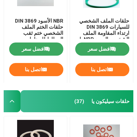
حلقات الملف الشخصي
NBR الأسود DIN 3869
للسيارات DIN 3869
حلقات الختم الملف
ارتداء المقاومة الملف
الشخصي ختم ثقب
الشخصي المربع NBR يا
المطاط للمحامل
الحلقات
افضل سعر
افضل سعر
اتصل بنا
اتصل بنا
حلقات سيليكون يا
(37)