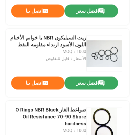
افضل سعر
اتصل بنا
زيت السيليكون NBR يا خواتم الأختام
اللون الأسود ارتداء مقاومة النفط
MOQ：1000
الأسعار：قابل للتفاوض
افضل سعر
اتصل بنا
ضواغط الغاز O Rings NBR Black
Oil Resistance 70-90 Shore
hardness
MOQ：1000