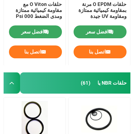
حلقات O EPDM مرنة
حلقات O Viton مع
بمقاومة كيميائية ممتازة
مقاومة كيميائية ممتازة
ومقاومة UV جيدة
ومدى الضغط 000 Psi
افضل سعر
افضل سعر
اتصل بنا
اتصل بنا
حلقات NBR يا
(61)