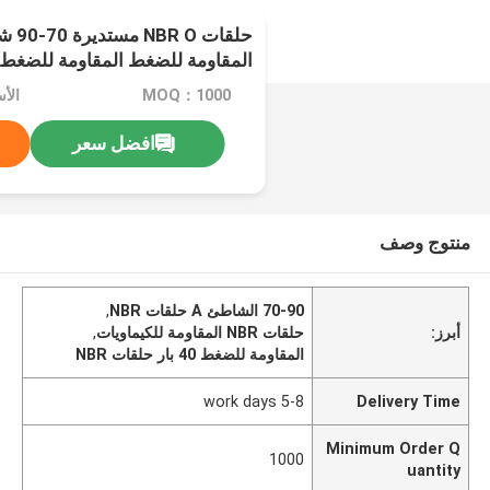
حلقات
المقاومة للضغط المقاومة للضغط 40 بار
MOQ：1000
الأ
افضل سعر
منتوج وصف
70-90 الشاطئ A حلقات NBR
,
أبرز:
حلقات NBR المقاومة للكيماويات
,
المقاومة للضغط 40 بار حلقات NBR
5-8 work days
Delivery Time
Minimum Order Q
1000
uantity