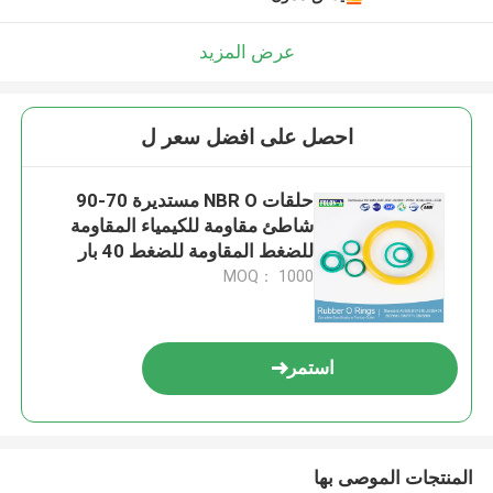
عرض المزيد
احصل على افضل سعر ل
حلقات NBR O مستديرة 70-90
شاطئ مقاومة للكيمياء المقاومة
للضغط المقاومة للضغط 40 بار
MOQ： 1000
استمر
المنتجات الموصى بها