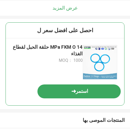
عرض المزيد
احصل على افضل سعر ل
14 MPa FKM O حلقة الحبل لقطاع
الغذاء
MOQ： 1000
استمر
المنتجات الموصى بها