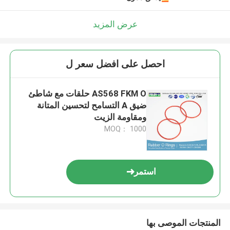
عرض المزيد
احصل على افضل سعر ل
AS568 FKM O حلقات مع شاطئ
ضيق A التسامح لتحسين المتانة
ومقاومة الزيت
MOQ： 1000
استمر
المنتجات الموصى بها