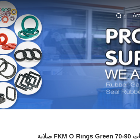
Ara
مركبات FKM O Rings Green 70-90 صلابة