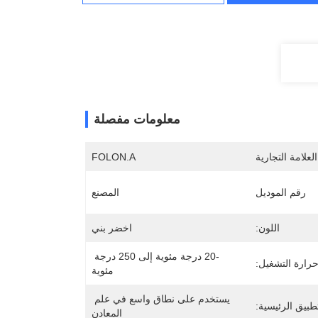
معلومات مفصلة
لعلامة التجارية
FOLON.A
رقم الموديل
المصنع
اللون:
اخضر بني
-20 درجة مئوية إلى 250 درجة 
رارة التشغيل:
مئوية
يستخدم على نطاق واسع في علم 
طبيق الرئيسية:
المعادن