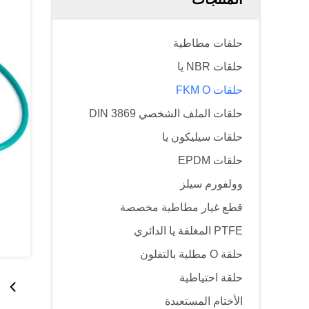
حلقات مطاطية
حلقات NBR يا
حلقات FKM O
حلقات الملف الشخصي DIN 3869
حلقات سيليكون يا
حلقات EPDM
وولفورم سيلز
قطع غيار مطاطية مخصصة
PTFE المغلفة يا الدائري
حلقة O مطلية بالتفلون
حلقة احتياطية
الأختام المستعبدة