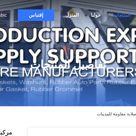
المنتجات
حولنا
المنزل
إقتباس
bic
تفاصيل المنتجات