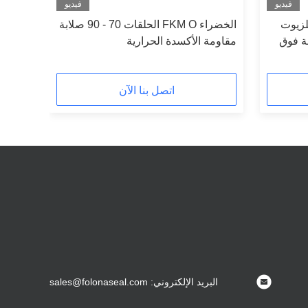
فيديو
فيديو
ة للزيوت
الخضراء FKM O الحلقات 70 - 90 صلابة
ة فوق
مقاومة الأكسدة الحرارية
اتصل بنا الآن
البريد الإلكتروني: sales@folonaseal.com