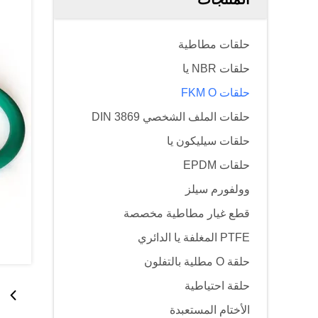
حلقات مطاطية
حلقات NBR يا
حلقات FKM O
حلقات الملف الشخصي DIN 3869
حلقات سيليكون يا
حلقات EPDM
وولفورم سيلز
قطع غيار مطاطية مخصصة
PTFE المغلفة يا الدائري
حلقة O مطلية بالتفلون
حلقة احتياطية
الأختام المستعبدة