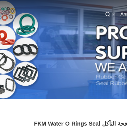
Ara
مكافحة التآكل FKM Water O Rings Seal