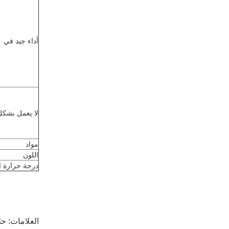
أداء جيد في
لا يعمل بشكل
مواد
اللون
درجة حرارة ا
العلامات:
حلقات O ذ