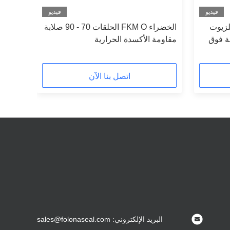
فيديو
فيديو
ة للزيوت
الخضراء FKM O الحلقات 70 - 90 صلابة
ة فوق
مقاومة الأكسدة الحرارية
اتصل بنا الآن
البريد الإلكتروني: sales@folonaseal.com