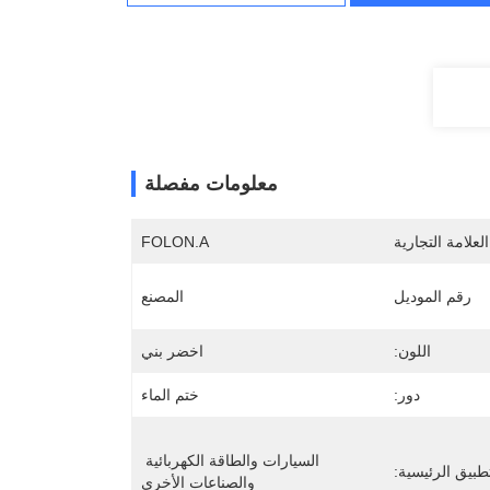
معلومات مفصلة
لعلامة التجارية
FOLON.A
رقم الموديل
المصنع
اللون:
اخضر بني
دور:
ختم الماء
السيارات والطاقة الكهربائية 
طبيق الرئيسية:
والصناعات الأخرى