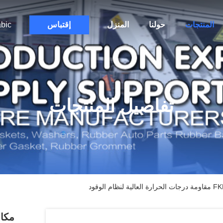
المنتجات
حولنا
المنزل
إقتباس
bic
تفاصيل المنتجات