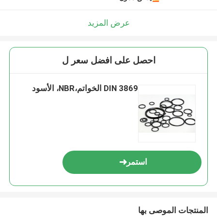
عرض المزيد
احصل على افضل سعر ل
DIN 3869 الخواتم،NBR، الأسود
استمر
المنتجات الموصى بها