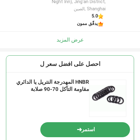
Night Inn), Jing'an District,
Shanghai ,الصين
5.0
يدقّق ممون
عرض المزيد
احصل على افضل سعر ل
HNBR المهدرجة النتريل يا الدائري
مقاومة التآكل 70-90 صلابة
استمر