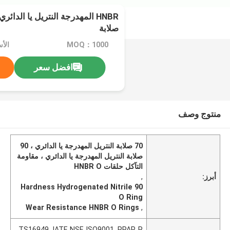
صلابة
MOQ：1000
الأ
افضل سعر
منتوج وصف
70 صلابة النتريل المهدرجة يا الدائري ، 90
صلابة النتريل المهدرجة يا الدائري ، مقاومة
التآكل حلقات HNBR O
أبرز:
,
90 Hardness Hydrogenated Nitrile
O Ring
Wear Resistance HNBR O Rings
,
TS16949, IATF, NSF, ISO9001, PPAP, R