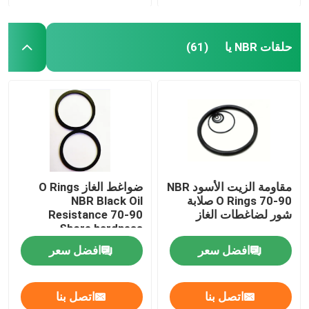
حلقات NBR يا
(61)
مقاومة الزيت الأسود NBR
ضواغط الغاز O Rings
O Rings 70-90 صلابة
NBR Black Oil
شور لضاغطات الغاز
Resistance 70-90
Shore hardness
افضل سعر
افضل سعر
اتصل بنا
اتصل بنا