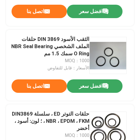
افضل سعر
اتصل بنا
الثقب الأسود DIN 3869 حلقات
الملف الشخصي NBR Seal Bearing
O Ring سمك 1.5 مم
MOQ：1000
الأسعار：قابل للتفاوض
افضل سعر
اتصل بنا
حلقات التوتر ED ، سلسلة DIN3869
، NBR ، EPDM ، FKM ؛ لون: أسود ،
أخضر
MOQ：1000