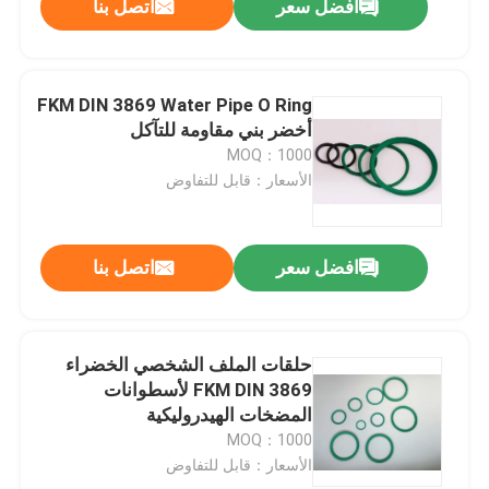
افضل سعر
اتصل بنا
FKM DIN 3869 Water Pipe O Ring
أخضر بني مقاومة للتآكل
MOQ：1000
الأسعار：قابل للتفاوض
افضل سعر
اتصل بنا
حلقات الملف الشخصي الخضراء
FKM DIN 3869 لأسطوانات
المضخات الهيدروليكية
MOQ：1000
الأسعار：قابل للتفاوض