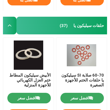
حلقات سيليكون يا
(37)
60-70 صلابة SI سيليكون
الأبيض سيليكون المطاط
يا حلقات الختم للأجهزة
ختم العزل الكهربائي
الصغيرة
للأجهزة المنزلية
افضل سعر
افضل سعر