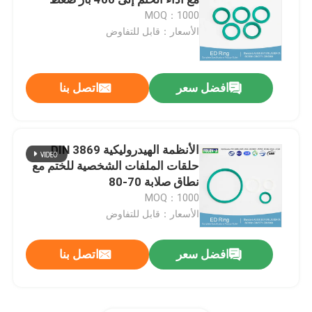
MOQ：1000
الأسعار：قابل للتفاوض
حلقات NBR يا
حلقات FKM O
افضل سعر
اتصل بنا
حلقات الملف الشخصي DIN 3869
الأنظمة الهيدروليكية DIN 3869
حلقات الملفات الشخصية للختم مع
حلقات سيليكون يا
نطاق صلابة 70-80
MOQ：1000
حلقات EPDM
الأسعار：قابل للتفاوض
افضل سعر
اتصل بنا
وولفورم سيلز
قطع غيار مطاطية مخصصة