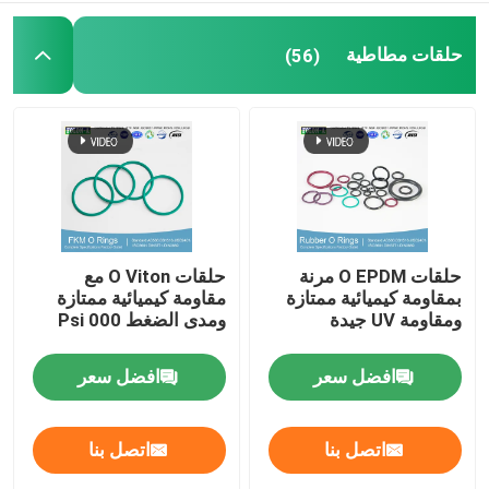
حلقات مطاطية
(56)
حلقات O EPDM مرنة
حلقات O Viton مع
بمقاومة كيميائية ممتازة
مقاومة كيميائية ممتازة
ومقاومة UV جيدة
ومدى الضغط 000 Psi
افضل سعر
افضل سعر
اتصل بنا
اتصل بنا