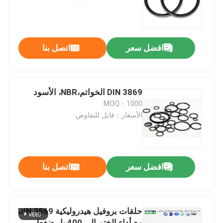
حول بنا
افضل سعر
اتصل بنا
جولة في المعمل
ضبط الجودة
DIN 3869 الخواتم،NBR، الأسود
MOQ：1000
الأسعار：قابل للتفاوض
اتصل بنا
أخبار
افضل سعر
اتصل بنا
جميع القضايا
حلقات بروفيل هيدروليكية DIN 3869
حلقات مطاطية
مع أداء الختم إلى 400 بار ضغط