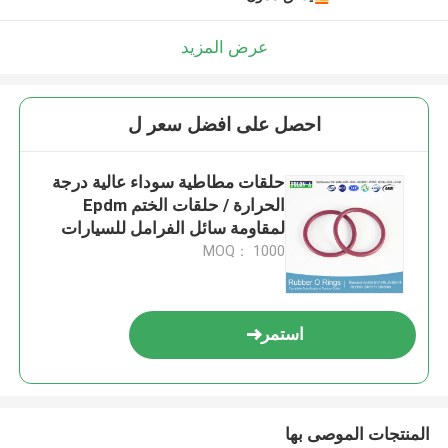
عرض المزيد
احصل على افضل سعر ل
حلقات مطاطية سوداء عالية درجة
الحرارة / حلقات الختم Epdm
لمقاومة سائل الفرامل للسيارات
MOQ： 1000
استمر
المنتجات الموصى بها