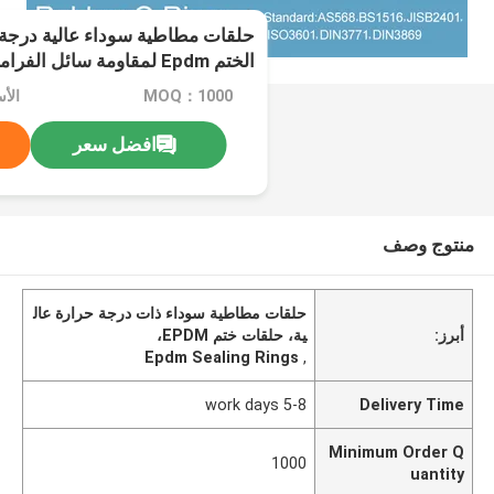
حلقات مطاطية سوداء عالية درجة 
الختم Epdm لمقاومة سائل الفرامل للسيارات
MOQ：1000
الأ
افضل سعر
منتوج وصف
حلقات مطاطية سوداء ذات درجة حرارة عال
أبرز:
ية، حلقات ختم EPDM،
Epdm Sealing Rings
,
5-8 work days
Delivery Time
Minimum Order Q
1000
uantity