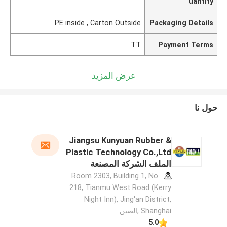
uantity
PE inside , Carton Outside
Packaging Details
TT
Payment Terms
عرض المزيد
حول نا
Jiangsu Kunyuan Rubber &
Plastic Technology Co.,Ltd
الملف الشركة المصنعة
Room 2303, Building 1, No.
218, Tianmu West Road (Kerry
Night Inn), Jing'an District,
Shanghai ,الصين
5.0