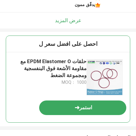
يدقّق ممون
عرض المزيد
احصل على افضل سعر ل
حلقات EPDM Elastomer O مع
مقاومة الأشعة فوق البنفسجية
ومجموعة الضغط
MOQ： 1000
استمر