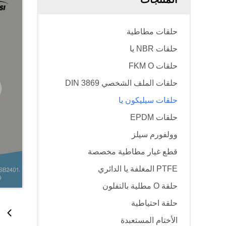
حلقات مطاطية
حلقات NBR يا
حلقات FKM O
حلقات الملف الشخصي DIN 3869
حلقات سيليكون يا
حلقات EPDM
وولفورم سيلز
قطع غيار مطاطية مخصصة
PTFE المغلفة يا الدائري
حلقة O مطلية بالتفلون
حلقة احتياطية
الأختام المستعبدة