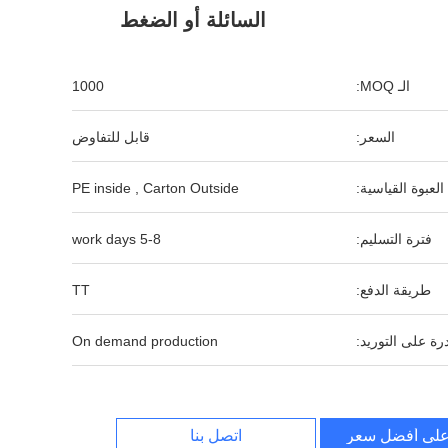
السائلة أو الضغط
الـ MOQ:
1000
السعر:
قابل للتفاوض
العبوة القياسية:
PE inside , Carton Outside
فترة التسليم:
5-8 work days
طريقة الدفع:
TT
رة على التوريد:
On demand production
لى أفضل سعر
اتصل بنا