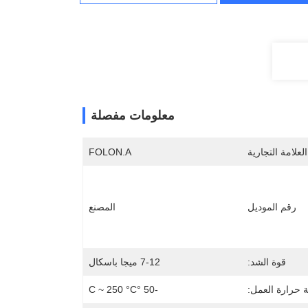
معلومات مفصلة
لعلامة التجارية
FOLON.A
رقم الموديل
المصنع
قوة الشد:
7-12 ميجا باسكال
 حرارة العمل:
-50 °C ~ 250 °C