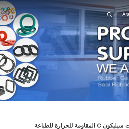
Ara
حلقات سيليكون C المقاومة للحرارة للطباعة