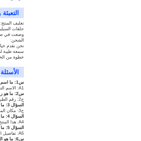
التعبئة
تغليف المنتج:
وضعت في صندو
الشحن:
سمعة طيبة لض
خطوة من الخ
الأسئلة 
س1: ما اسم العلامة التجارية لهذا المنتج؟
A1: الاسم التجاري لهذا المنتج هو FOLON.A
س2: ما هو رقم الطراز لهذا المنتج من حلقات السيليكون O؟
ج2: رقم الطراز لهذا المنتج هو المصنع.
السؤال 3: ما هو مكان المنشأ لهذا المنتج من حلقات السيليكون O؟
ج3: مكان المنشأ لهذا المنتج هو الصين.
السؤال 4: ما هي الشهادات لهذا المنتج من حلقات السيليكون؟
A4: هذا المنتج لديه الشهادات التالية: TS16949، IATF، NSF، ISO9001، PPAP، ROHS، FDA، LFGB.
السؤال 5: ما هي تفاصيل التعبئة والتسليم لوقت هذا السيليكون O Rings المنتج؟
A5: تفاصيل التعبئة والتغليف لهذا المنتج هي PE داخل، الكرتون خارج. وقت التسليم لهذا المنتج هو 5-8 أيام عمل.
س6: ما هو الحد الأدنى لكمية الطلب لهذا المنتج من حلقات السيليكون O؟