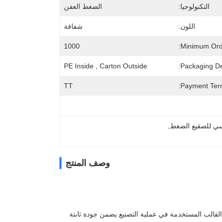
التكنولوجيا:
الضغط العفن
اللون:
شفافة
1000
Minimum Orde
PE Inside , Carton Outside
Packaging Det
TT
Payment Ter
, 
وصف المنتج
لوجيا ضغط القالب المستخدمة في عملية التصنيع يضمن جودة ثابتة