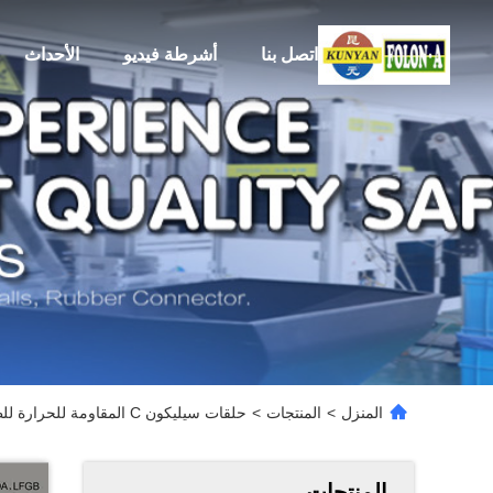
اتصل بنا
أشرطة فيديو
الأحداث
المنزل
>
المنتجات
>
حلقات سيليكون C المقاومة للحرارة للطباعة السائلة أو الضغط
المنتجات