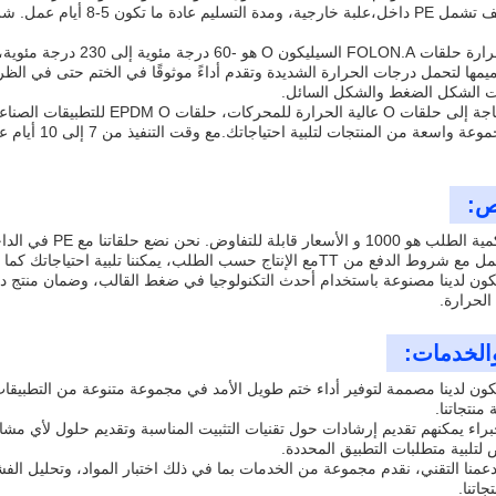
نطاق درجة حرارة حلقات .A
ت الشكل الضغط والشكل السائل.
ص:
الحد الأدنى لكمية 
الخدمات:
كون لدينا مصممة لتوفير أداء ختم طويل الأمد في مجموعة متنوعة من التطبيقا
 منتجاتنا.
براء يمكنهم تقديم إرشادات حول تقنيات التثبيت المناسبة وتقديم حلول لأي مشا
لبية متطلبات التطبيق المحددة.
دعمنا التقني، نقدم مجموعة من الخدمات بما في ذلك اختبار المواد، وتحليل 
جاتنا.