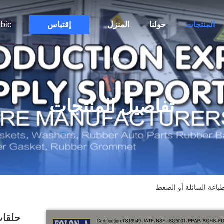
المنتجات
حولنا
المنزل
إقتباس
bic
تفاصيل المنتجات