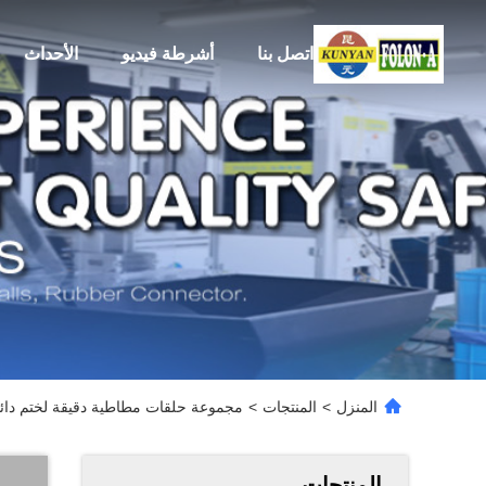
اتصل بنا
أشرطة فيديو
الأحداث
المنزل
>
المنتجات
>
مجموعة حلقات مطاطية دقيقة لختم دائم -15
المنتجات