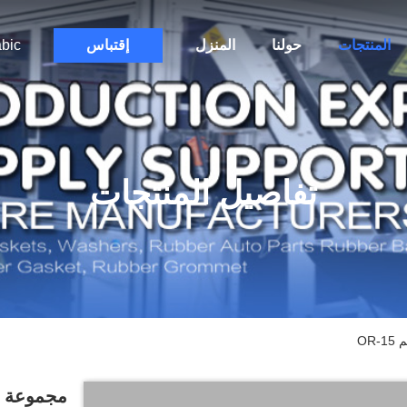
المنتجات
حولنا
المنزل
إقتباس
bic
تفاصيل المنتجات
OR
مجموعة حل