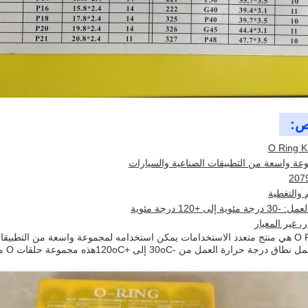
ص:
وعة واسعة من التطبيقات الصناعية والسيارات
 والتغطية
إلى +120 درجة مئوية
ر، غير المعيار
مجموعة O Ring هي منتج متعدد الاستخدامات يمكن استخدامه لمجموعة واسعة من التط