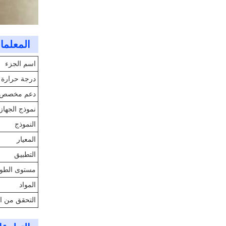
المعلمات
اسم الجزء
درجة حرارة 
دعم مخصص
نموذج الجهاز
النموذج
المعيار
التطبيق
مستوى الطو
المواد
التحقق من ال