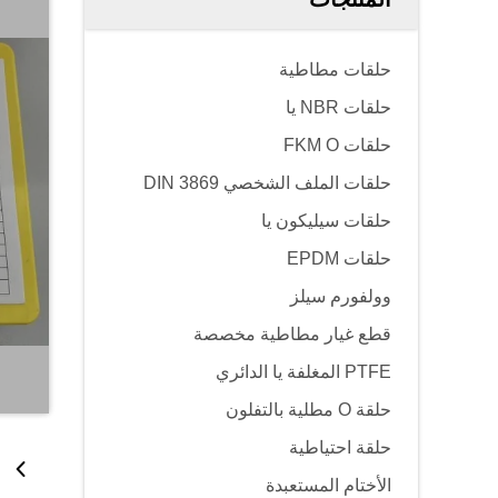
حلقات مطاطية
حلقات NBR يا
حلقات FKM O
حلقات الملف الشخصي DIN 3869
حلقات سيليكون يا
حلقات EPDM
وولفورم سيلز
قطع غيار مطاطية مخصصة
PTFE المغلفة يا الدائري
حلقة O مطلية بالتفلون
حلقة احتياطية
الأختام المستعبدة