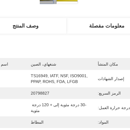
معلومات مفصلة
وصف المنتج
مكان المنشأ
شنغهاي، الصين
اسم ا
TS16949, IATF, NSF, ISO9001, 
إصدار الشهادات
PPAP, ROHS, FDA, LFGB
الرمز السريع:
20798827
-30 درجة مئوية إلى + 120 درجة 
درجة حرارة العمل:
مئوية
المواد:
المطاط