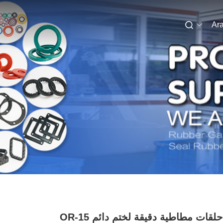
Ara
قات مطاطية دقيقة لختم دائم OR-15