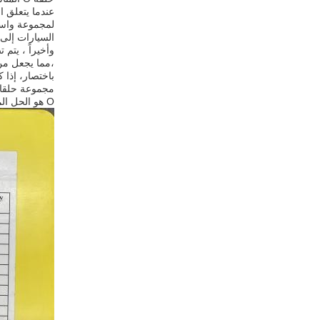
السيارات إلى 
،مما يجعل من السهل تحديد مجمو
O هو الحل المثالي لجميع احتياجات الختم والضغط.