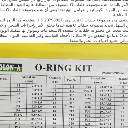
لمجموعة و
الصناعية.
وأخيراً ، يتم تصنيف هذه مجموعة حلقات O 
عة حلقات O هذه عندما يتعلق الأمر بإجراءات الشحن والاستيراد / التصدير.
باختصار، إذا كنت تبحث عن مجموعة حلقات O متعددة الاستخدامات وم