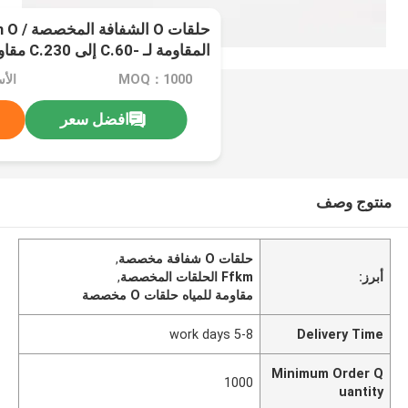
المقاومة لـ
استثنائي
MOQ：1000
الأ
افضل سعر
منتوج وصف
حلقات O شفافة مخصصة
,
أبرز:
Ffkm الحلقات المخصصة
,
مقاومة للمياه حلقات O مخصصة
5-8 work days
Delivery Time
Minimum Order Q
1000
uantity