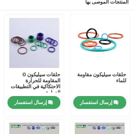
المنتجات الموصى بها
حلقات سيليكون مقاومة
حلقات سيليكون O
للماء
المقاومة للحرارة
الاحتكاكية في التطبيقات
الدوارة
منزل
إرسال استفسار
إرسال استفسار
المنتجات
أشرطة فيديو