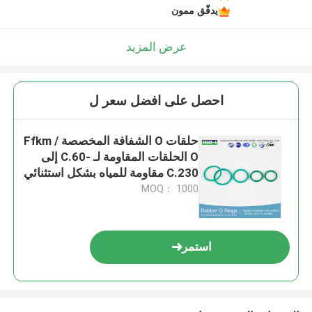
يدقّق ممون
عرض المزيد
احصل على افضل سعر ل
حلقات O الشفافة المخصصة / Ffkm
O الحلقات المقاومة لـ -60.C إلى
230.C مقاومة للمياه بشكل استثنائي
MOQ： 1000
استمر