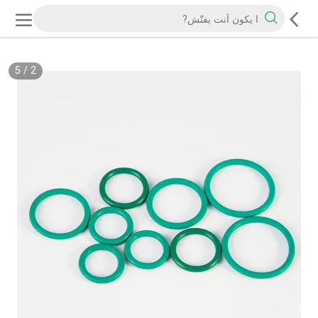
5
/
2