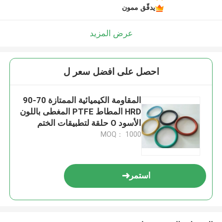
يدقّق ممون
عرض المزيد
احصل على افضل سعر ل
المقاومة الكيميائية الممتازة 70-90
HRD المطاط PTFE المغطى باللون
الأسود O حلقة لتطبيقات الختم
MOQ： 1000
استمر