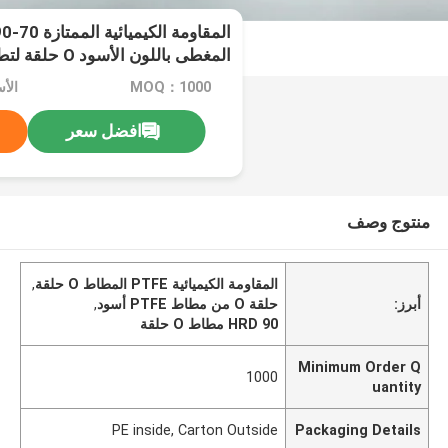
المغطى باللون الأسود O حلقة لتطبيقات الختم
MOQ：1000
الأ
افضل سعر
منتوج وصف
المقاومة الكيميائية PTFE المطاط O حلقة
,
أبرز:
حلقة O من مطاط PTFE أسود
,
90 HRD مطاط O حلقة
Minimum Order Q
1000
uantity
PE inside, Carton Outside
Packaging Details