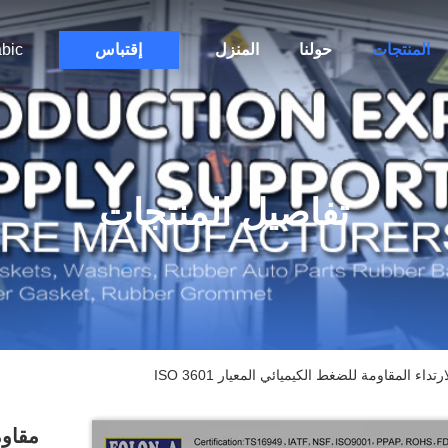
المنتجات
حولنا
المنزل
إقتباس
bic
تفاصيل المنتجات
 المقاومة للضغط الكيميائي المعيار ISO 3601
مقاوم