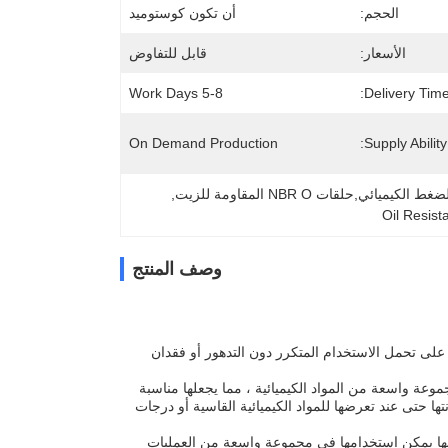
الحجم:
أن تكون كوستوميد
الأسعار:
قابل للتفاوض
5-8 Work Days
Delivery Time
On Demand Production
Supply Ability:
, 
Oil Resis
وصف المنتج
عني أن الخواتم قادرة على تحمل الاستخدام المتكرر دون التدهور أو فقدان
 التعرض لمجموعة واسعة من المواد الكيميائية ، مما يجعلها مناسبة
 حتى عند تعرضها للمواد الكيميائية القاسية أو درجات
عني أنها يمكن استخدامها في مجموعة واسعة من العمليات