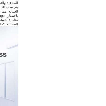
الصناعية والت
الصيانة ،مما 
مناسبة للاستخ
الصناعية. كما