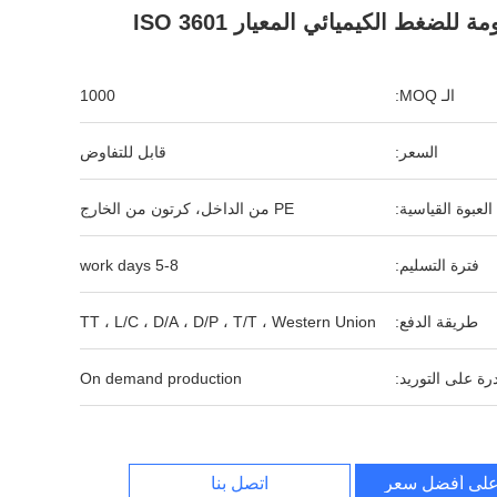
ة للضغط الكيميائي المعيار ISO 3601
الـ MOQ:
1000
السعر:
قابل للتفاوض
العبوة القياسية:
PE من الداخل، كرتون من الخارج
فترة التسليم:
5-8 work days
طريقة الدفع:
TT ، L/C ، D/A ، D/P ، T/T ، Western Union
رة على التوريد:
On demand production
لى أفضل سعر
اتصل بنا