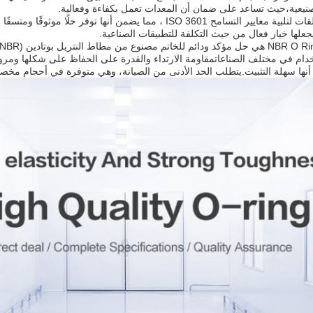
صنيعية،حيث تساعد على ضمان أن المعدات تعمل بكفاءة وفعالية.
يتم تصنيع الحلقات لتلبية معايير التسامح ISO 3601 ، مما يضمن أنه
يجعلها خيار فعال من حيث التكلفة للتطبيقات الصناعية.
دام في مختلف الصناعاتمقاومة الارتداء والقدرة على الحفاظ على شكلها ومرون
 أنها سهلة التثبيت.يتطلب الحد الأدنى من الصيانة، وهي متوفرة في أحجام مخصص