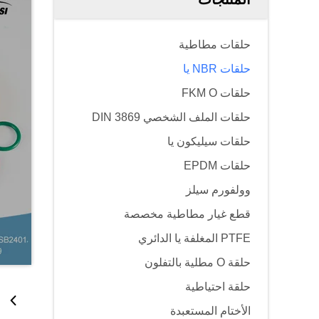
حلقات مطاطية
حلقات NBR يا
حلقات FKM O
حلقات الملف الشخصي DIN 3869
حلقات سيليكون يا
حلقات EPDM
وولفورم سيلز
قطع غيار مطاطية مخصصة
PTFE المغلفة يا الدائري
حلقة O مطلية بالتفلون
حلقة احتياطية
الأختام المستعبدة