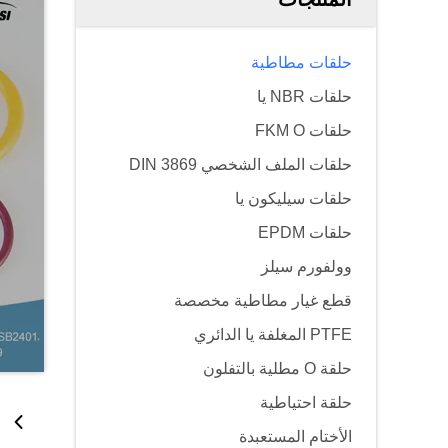
حلقات مطاطية
حلقات NBR يا
حلقات FKM O
حلقات الملف الشخصي DIN 3869
حلقات سيليكون يا
حلقات EPDM
وولفورم سيلز
قطع غيار مطاطية مخصصة
PTFE المغلفة يا الدائري
حلقة O مطلية بالتفلون
حلقة احتياطية
الأختام المستعبدة