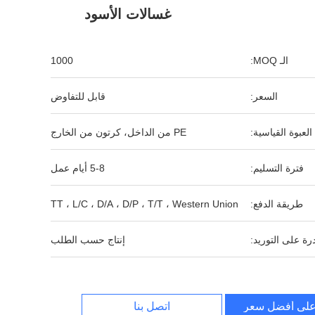
غسالات الأسود
الـ MOQ:
1000
السعر:
قابل للتفاوض
العبوة القياسية:
PE من الداخل، كرتون من الخارج
فترة التسليم:
5-8 أيام عمل
طريقة الدفع:
TT ، L/C ، D/A ، D/P ، T/T ، Western Union
رة على التوريد:
إنتاج حسب الطلب
لى أفضل سعر
اتصل بنا