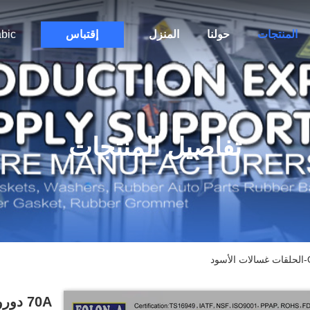
المنتجات
حولنا
المنزل
إقتباس
bic
تفاصيل المنتجات