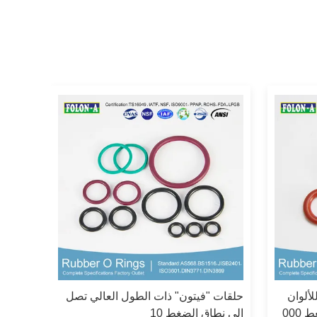
ة للألوان
حلقات "فيتون" ذات الطول العالي تصل
فوق البنفسجية جيدة نطاق الضغط 000
إلى نطاق الضغط 10