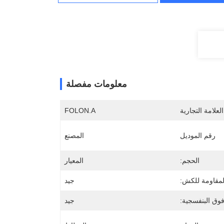
معلومات مفصلة
لعلامة التجارية
FOLON.A
رقم الموديل
المصنع
الحجم:
المعيار
لمقاومة للكش:
جيد
وق البنفسجية:
جيد