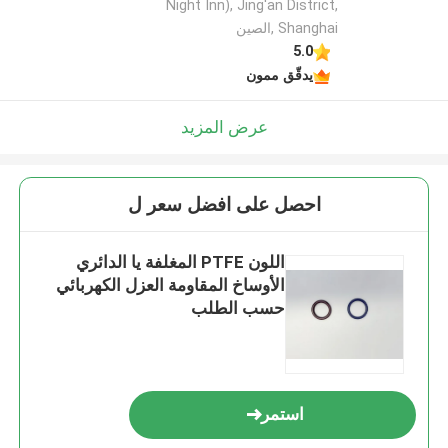
Night Inn), Jing'an District,
Shanghai ,الصين
5.0
يدقّق ممون
عرض المزيد
احصل على افضل سعر ل
اللون PTFE المغلفة يا الدائري
الأوساخ المقاومة العزل الكهربائي
حسب الطلب
استمر