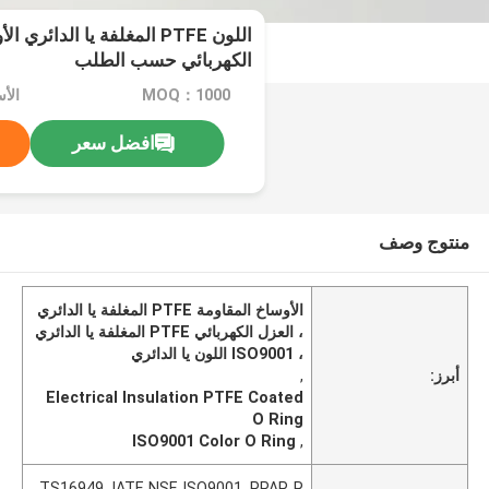
اللون PTFE المغلفة يا الدائ
الكهربائي حسب الطلب
MOQ：1000
الأ
افضل سعر
منتوج وصف
الأوساخ المقاومة PTFE المغلفة يا الدائري
، العزل الكهربائي PTFE المغلفة يا الدائري
، ISO9001 اللون يا الدائري
أبرز:
,
Electrical Insulation PTFE Coated
O Ring
ISO9001 Color O Ring
,
TS16949, IATF, NSF, ISO9001, PPAP, R