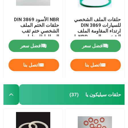
حلقات الملف الشخصي
NBR الأسود DIN 3869
للسيارات DIN 3869
حلقات الختم الملف
ارتداء المقاومة الملف
الشخصي ختم ثقب
الشخصي المربع NBR يا
المطاط للمحامل
الحلقات
افضل سعر
افضل سعر
اتصل بنا
اتصل بنا
حلقات سيليكون يا
(37)