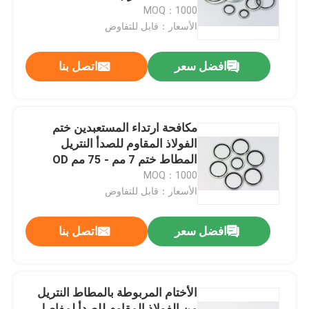
MOQ：1000
الأسعار：قابل للتفاوض
حول بنا
افضل سعر
اتصل بنا
جولة في المعمل
ضبط الجودة
مكافحة ارتداء المستعبدين ختم
الفولاذ المقاوم للصدأ النتريل
المطاط ختم 7 مم - 75 مم OD
اتصل بنا
MOQ：1000
الأسعار：قابل للتفاوض
أخبار
افضل سعر
اتصل بنا
جميع القضايا
الأختام المربوطة بالمطاط النتريل
حلقات مطاطية
من الفولاذ المقاوم للصدأ لمفاصل