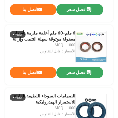
افضل سعر
اتصل بنا
6 ملم-60 ملم أغلفة ملزمة بأسعار
معقولة موثوقة سهلة التثبيت وإزالة
MOQ：1000
الأسعار：قابل للتفاوض
افضل سعر
اتصل بنا
الصمامات السوداء اللطيفة القابلة
للاستمرار الهيدروليكية
MOQ：1000
الأسعار：قابل للتفاوض