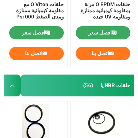
حلقات O EPDM مرنة
حلقات O Viton مع
بمقاومة كيميائية ممتازة
مقاومة كيميائية ممتازة
ومقاومة UV جيدة
ومدى الضغط 000 Psi
افضل سعر
افضل سعر
اتصل بنا
اتصل بنا
حلقات NBR يا
(56)