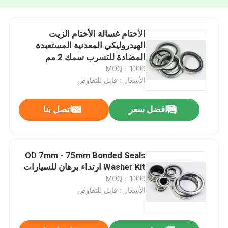
الأختام غسالة الأختام الزيت
الهيدروليكي المعدنية المستعبدة
المضادة للتسرب سمك 2 مم
MOQ：1000
الأسعار：قابل للتفاوض
افضل سعر
اتصل بنا
OD 7mm - 75mm Bonded Seals
Washer Kit ارتداء برهان للسيارات
MOQ：1000
الأسعار：قابل للتفاوض