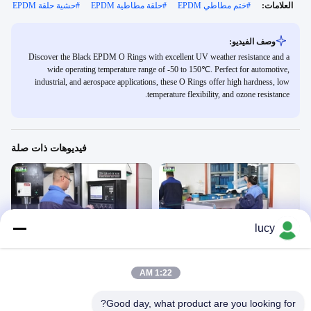
العلامات:
#
ختم مطاطي EPDM
#
حلقة مطاطية EPDM
#
حشية حلقة EPDM
وصف الفيديو:
Discover the Black EPDM O Rings with excellent UV weather resistance and a
wide operating temperature range of -50 to 150℃. Perfect for automotive,
industrial, and aerospace applications, these O Rings offer high hardness, low
temperature flexibility, and ozone resistance.
فيديوهات ذات صلة
lucy
00:12
00:11
يا الدائري المطاط
يا الدائري المطاط
فيديو - صناعة العمل
فيديو - صناعة العمل
1:22 AM
June 04, 2024
June 04, 2024
Good day, what product are you looking for?