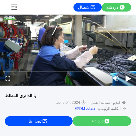
دردشة
الاتصال
يا الدائري المطاط
فيديو - صناعة العمل
June 04, 2024
الكلمة الرئيسية:
حلقات EPDM
دردشة
اتصل بنا