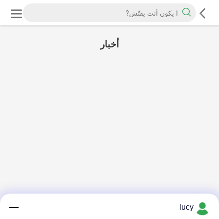
أخبار
lucy