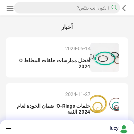
أخبار
2024-06-14
أفضل ممارسات حلقات المطاط O
2024
2024-11-27
حلقات O-Rings: ضمان الجودة لعام
2024 الثقة
lucy