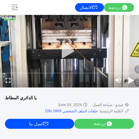
دردشة
الاتصال
يا الدائري المطاط
فيديو - صناعة العمل
June 04, 2024
الكلمة الرئيسية:
حلقات الملف الشخصي DIN 3869
دردشة
اتصل بنا