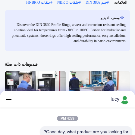
العلامات:
#
ختم DIN 3869
#
حلقات NBR O
#
حلقات HNBR O
وصف الفيديو:
Discover the DIN 3869 Profile Rings, a wear and corrosion-resistant sealing
solution ideal for temperatures from -30°C to 100°C. Perfect for hydraulic and
pneumatic systems, these rings offer high sealing performance, easy installation,
and durability in harsh environments.
فيديوهات ذات صلة
lucy
00:12
00:11
يا الدائري المطاط
يا الدائري المطاط
فيديو - صناعة العمل
فيديو - صناعة العمل
4:59 PM
June 04, 2024
June 04, 2024
Good day, what product are you looking for?