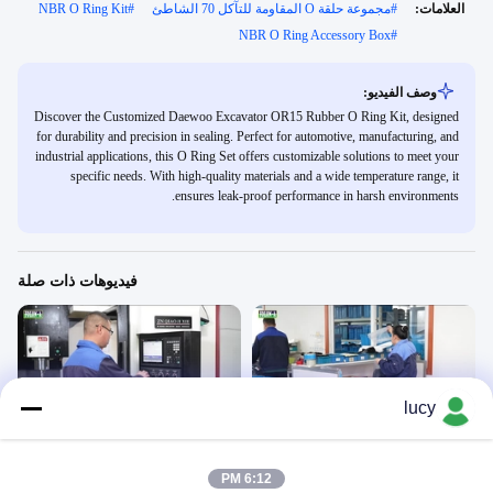
العلامات:
#
مجموعة حلقة O المقاومة للتآكل 70 الشاطئ
#
NBR O Ring Kit
NBR O Ring Accessory Box
#
وصف الفيديو:
Discover the Customized Daewoo Excavator OR15 Rubber O Ring Kit, designed
for durability and precision in sealing. Perfect for automotive, manufacturing, and
industrial applications, this O Ring Set offers customizable solutions to meet your
specific needs. With high-quality materials and a wide temperature range, it
ensures leak-proof performance in harsh environments.
فيديوهات ذات صلة
lucy
00:12
00:11
يا الدائري المطاط
يا الدائري المطاط
فيديو - صناعة العمل
فيديو - صناعة العمل
6:12 PM
June 04, 2024
June 04, 2024