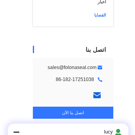
أخبار
القضايا
اتصل بنا
sales@folonaseal.com
86-182-17251038
اتصل بنا الآن
lucy