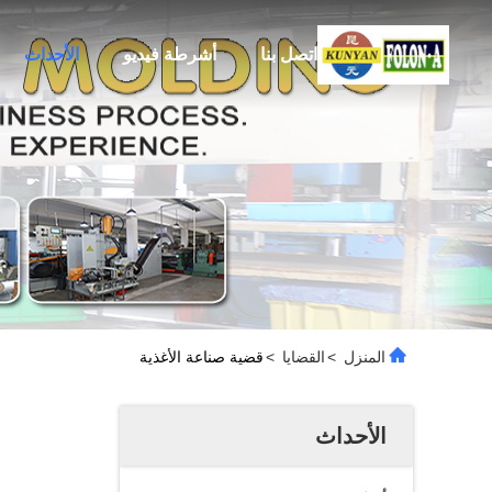
اتصل بنا
أشرطة فيديو
الأحداث
المنزل
>
القضايا
>
قضية صناعة الأغذية
الأحداث