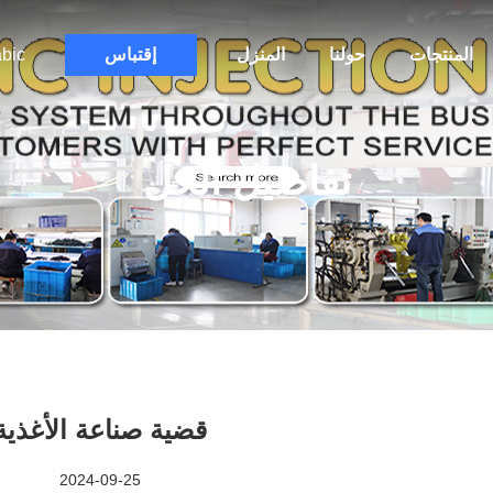
المنتجات
حولنا
المنزل
إقتباس
bic
تفاصيل الحل
قضية صناعة الأغذية
2024-09-25